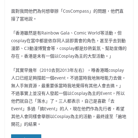
面對我問他們為何想舉辦「CosCompass」的問題，他們直
接了當地說。
「香港雖然是有Rainbow Gala、Comic World等活動，但
cosplay在當中都是依存同人誌即賣會的角色，甚至乎去到動
漫節、C3動漫博覽會等，cosplay都是炒熱氣氛、幫助宣傳的
存在，香港是未有一個以Cosplay為主的大型活動。」
「其實早幾年（2010去到2013年左右），喺香港嘅cosplay
人口已經足夠撐起一個event，不過當時我地無咁能力去做，
無人手無資源，最重要係當時我地覺得有其他人會去搞。」
不過事實上並沒有人發起一個以Cosplay為主的Event，所以
他們就自己「落水」了。三人都表示，自己是喜歡「去
Event」多過「搞Event」的人，現在他們作為先行者，希望
其他人會同樣會舉辦以Cosplay為主的活動，最終達至「遍地
開花」的結果。