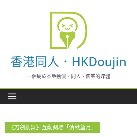
Skip
to
content
香港同人．HKDoujin
一個屬於本地動漫、同人、御宅的媒體
《刀劍亂舞》互動劇場「清秋望月」