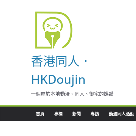
Skip
to
content
香港同人．
HKDoujin
一個屬於本地動漫、同人、御宅的媒體
首頁
專欄
新聞
專訪
動漫同人活動