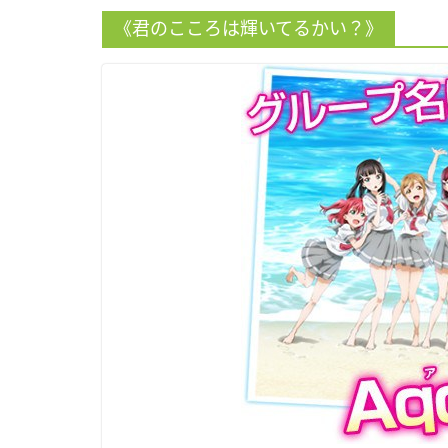
《君のこころは輝いてるかい？》