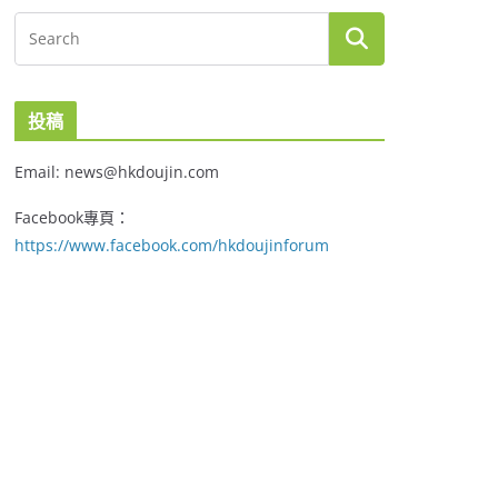
投稿
Email: news@hkdoujin.com
Facebook專頁：
https://www.facebook.com/hkdoujinforum