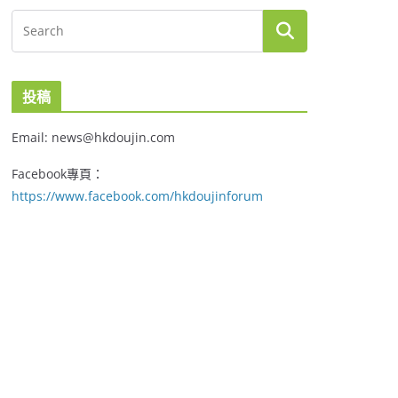
投稿
Email: news@hkdoujin.com
Facebook專頁：
https://www.facebook.com/hkdoujinforum