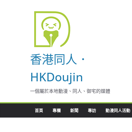
Skip
to
content
香港同人．
HKDoujin
一個屬於本地動漫、同人、御宅的媒體
首頁
專欄
新聞
專訪
動漫同人活動