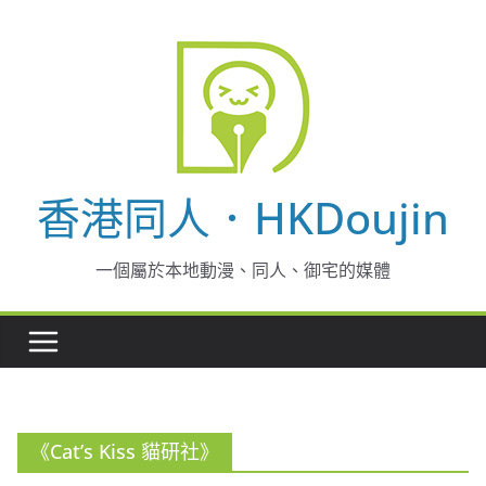
Skip
to
content
香港同人．HKDoujin
一個屬於本地動漫、同人、御宅的媒體
《Cat’s Kiss 貓研社》