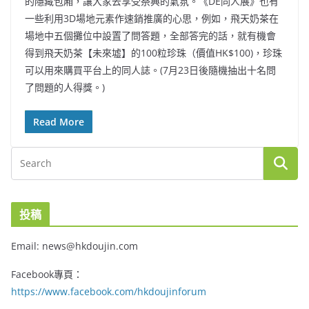
的隱藏包廂，讓大家去享受祭典的氣氛。《DE同人展》也有
一些利用3D場地元素作速銷推廣的心思，例如，飛天奶茶在
場地中五個攤位中設置了問答題，全部答完的話，就有機會
得到飛天奶茶【未來墟】的100粒珍珠（價值HK$100)，珍珠
可以用來購買平台上的同人誌。(7月23日後隨機抽出十名問
了問題的人得獎。)
Read More
投稿
Email: news@hkdoujin.com
Facebook專頁：
https://www.facebook.com/hkdoujinforum