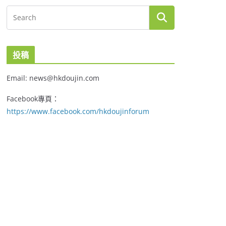
投稿
Email: news@hkdoujin.com
Facebook專頁：
https://www.facebook.com/hkdoujinforum