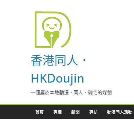
Skip
to
content
香港同人．
HKDoujin
一個屬於本地動漫、同人、御宅的媒體
首頁
專欄
新聞
專訪
動漫同人活動