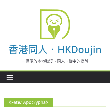
Skip
to
content
香港同人．HKDoujin
一個屬於本地動漫、同人、御宅的媒體
《Fate/ Apocrypha》