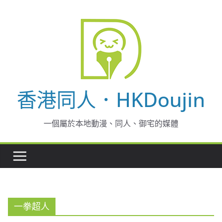
Skip
to
content
香港同人．HKDoujin
一個屬於本地動漫、同人、御宅的媒體
一拳超人