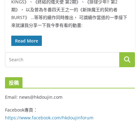
KINGS》、《終結的熾天使 第2期》、《排球少年!! 第2
期》， 以及曾為冬番四天王之一的《新妹魔王的契約者
BURST》 …等等的續作同時推出， 可謂續作當道的一季接下
來就讓我分享一下我今季有看的動畫:
Read More
投稿
Email: news@hkdoujin.com
Facebook專頁：
https://www.facebook.com/hkdoujinforum