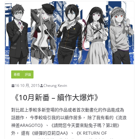
專欄
評論
16 10 月, 2015
Cheung Kevin
《10月新番 – 續作大爆炸》
對比起上季較多新登場的作品或者首次動畫化的作品能成為
話題作， 今季較吸引我的以續作居多， 除了我有看的《流浪
神差ARAGOTO》、《請問您今天要來點兔子嗎？第2期》
外， 還有《緋彈的亞莉亞AA》、《K RETURN OF