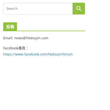
投稿
Email: news@hkdoujin.com
Facebook專頁：
https://www.facebook.com/hkdoujinforum