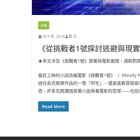
評論
18 4 月, 2018
馬 立
《從挑戰者1號探討逃避與現
★本文涉及《挑戰者1號》原著與電影劇情，請斟酌
最近上映的小說改編電影《挑戰者1號》（《Ready 
過往各式娛樂作品的一眾「阿宅」，還是喜歡冒險故
而，許多先閱讀過原著小說再看電影的受眾——包括
Read More