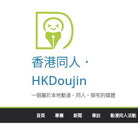
Skip
to
content
香港同人．
HKDoujin
一個屬於本地動漫、同人、御宅的媒體
首頁
專欄
新聞
專訪
動漫同人活動