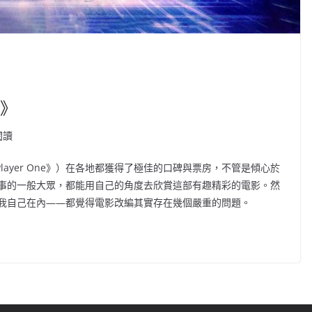
實》
閱讀
Player One》）在各地都獲得了極佳的口碑與票房，不管是傾心於
事的一般大眾，都能用自己的角度去欣賞這部有趣精彩的電影。然
我自己在內——都覺得電影改編其實存在幾個嚴重的問題。