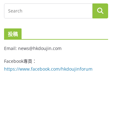
投稿
Email: news@hkdoujin.com
Facebook專頁：
https://www.facebook.com/hkdoujinforum