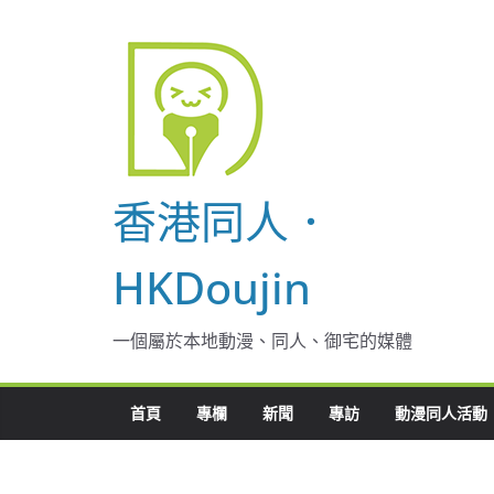
Skip
to
content
香港同人．
HKDoujin
一個屬於本地動漫、同人、御宅的媒體
首頁
專欄
新聞
專訪
動漫同人活動