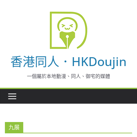
Skip
to
content
香港同人．HKDoujin
一個屬於本地動漫、同人、御宅的媒體
九展