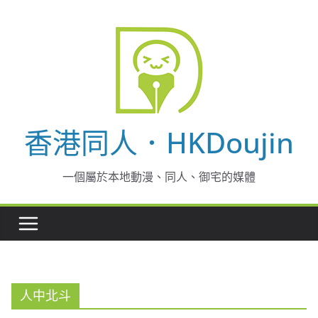
Skip
to
content
香港同人．HKDoujin
一個屬於本地動漫、同人、御宅的媒體
人中北斗