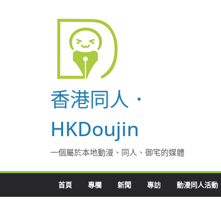
Skip
to
content
香港同人．
HKDoujin
一個屬於本地動漫、同人、御宅的媒體
首頁
專欄
新聞
專訪
動漫同人活動