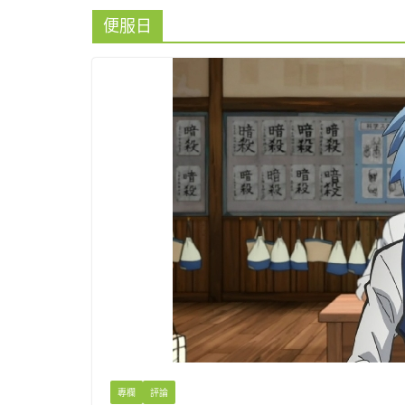
便服日
專欄
評論