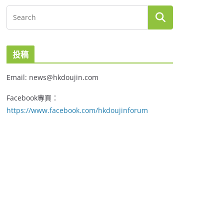
投稿
Email: news@hkdoujin.com
Facebook專頁：
https://www.facebook.com/hkdoujinforum