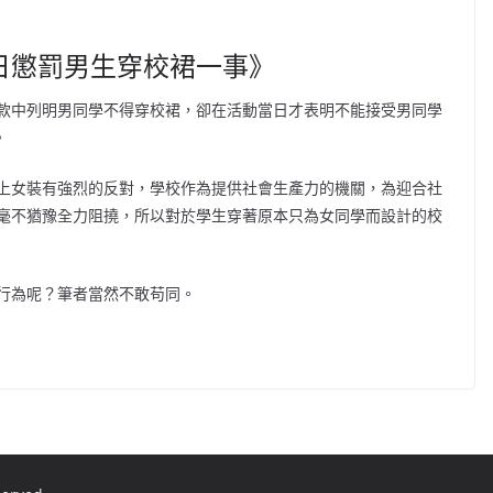
日懲罰男生穿校裙一事》
款中列明男同學不得穿校裙，卻在活動當日才表明不能接受男同學
。
上女裝有強烈的反對，學校作為提供社會生產力的機關，為迎合社
毫不猶豫全力阻撓，所以對於學生穿著原本只為女同學而設計的校
行為呢？筆者當然不敢苟同。