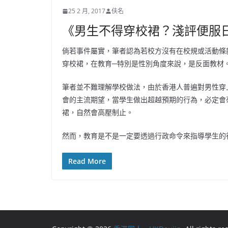
25 2 月, 2017
伕名
《男生不得穿校裙？淺評便服
倘若事件屬實，筆者認為若校方沒有在校規或活動條
穿校裙，在教育─特別是性別角度來說，是反面教材
筆者並不難理解學校做法，由於香港人普遍對男性穿
會的主流期望，當學生做出超越預期的行為，必定會
裙，自然會高壓制止。
然而，教育是不是一定要透過行政命令來指導學生的
Read More