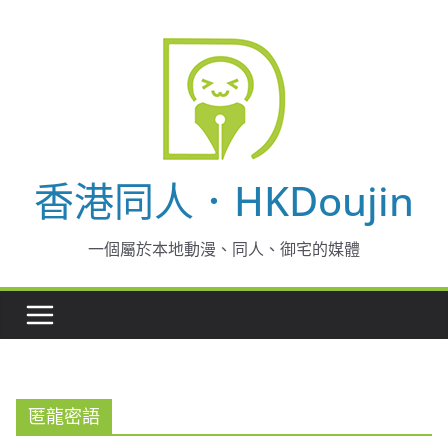
Skip
to
content
香港同人．HKDoujin
一個屬於本地動漫、同人、御宅的媒體
匿龍密語