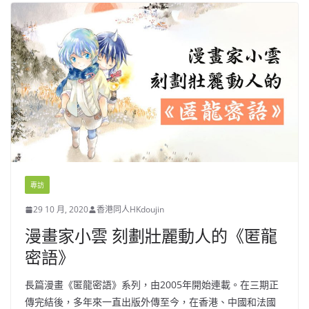
專訪
29 10 月, 2020
香港同人HKdoujin
漫畫家小雲 刻劃壯麗動人的《匿龍
密語》
長篇漫畫《匿龍密語》系列，由2005年開始連載。在三期正
傳完結後，多年來一直出版外傳至今，在香港、中國和法國