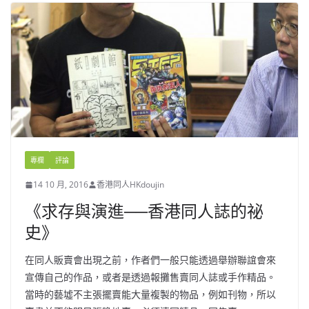
專欄
評論
14 10 月, 2016
香港同人HKdoujin
《求存與演進──香港同人誌的祕
史》
在同人販賣會出現之前，作者們一般只能透過舉辦聯誼會來
宣傳自己的作品，或者是透過報攤售賣同人誌或手作精品。
當時的藝墟不主張擺賣能大量複製的物品，例如刊物，所以