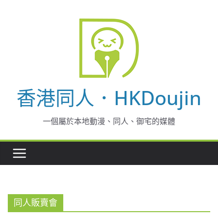
Skip
to
content
香港同人．HKDoujin
一個屬於本地動漫、同人、御宅的媒體
同人販賣會