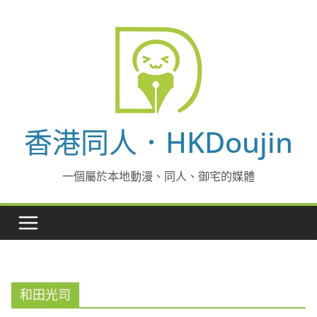
Skip
to
content
香港同人．HKDoujin
一個屬於本地動漫、同人、御宅的媒體
和田光司