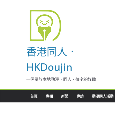
Skip
to
content
香港同人．
HKDoujin
一個屬於本地動漫、同人、御宅的媒體
首頁
專欄
新聞
專訪
動漫同人活動