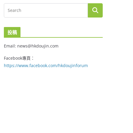
投稿
Email: news@hkdoujin.com
Facebook專頁：
https://www.facebook.com/hkdoujinforum