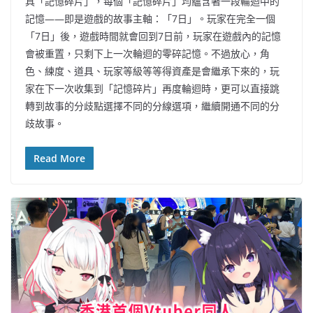
具「記憶碎片」，每個「記憶碎片」均蘊含著一段輪迴中的
記憶——即是遊戲的故事主軸：「7日」。玩家在完全一個
「7日」後，遊戲時間就會回到7日前，玩家在遊戲內的記憶
會被重置，只剩下上一次輪迴的零碎記憶。不過放心，角
色、練度、道具、玩家等級等等得資產是會繼承下來的，玩
家在下一次收集到「記憶碎片」再度輪迴時，更可以直接跳
轉到故事的分歧點選擇不同的分線選項，繼續開通不同的分
歧故事。
Read More