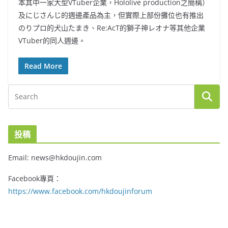
本其中一家大型VTuber企業，Hololive production之簡稱）
及にじさんじ的週邊產品為主，但實際上部份攤位也有推出
のりプロ的犬山たまき、Re:AcT的獅子神レオナ等其他企業
VTuber的同人週邊。
Read More
投稿
Email: news@hkdoujin.com
Facebook專頁：
https://www.facebook.com/hkdoujinforum