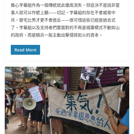
擔心字幕組作為一個傳統就此徹底消失，但這決不是說非當
事人就可以作壁上觀——切記，字幕組的存在不會威脅中
共，廢宅比秀才更不會造反——很可惜這些已經是過去式
了。字幕組以及支持者們要面對的不再是城寨模式不動如山
的政府，而是騎兵一般主動出擊侵掠如火的資本。
Read More