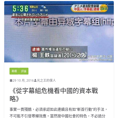
專欄
評論
29 10 月, 2016
光之王的僕人
《從字幕組危機看中國的資本戰
略》
事實一貫殘酷，必須承認如此連續且有如“斬首行動”的手法，
不可能不引發寒蟬效應。當然按中國社會的特色，不必過分