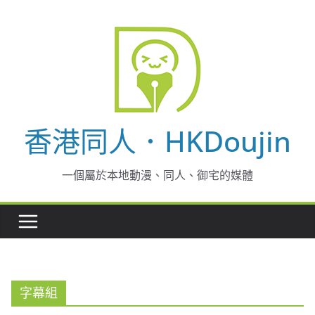
Skip
to
content
香港同人．HKDoujin
一個屬於本地動漫、同人、御宅的媒體
字幕組