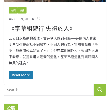
專欄
評論
22 10 月, 2016
一弦
《字幕組遊行 失禮於人》
云云自以為是的說法，實在令人感到可恥──在圈內人看來，
明白到這是兩批不同勢力、不同人的行為，當然會覺得「啊
啊，那群傢伙真是瘋了。」；但在其他圈外人、或國外人眼
下看來，就是香港人逐漸的退化，甚至已經退化到與鄰國人
無異的程度。
Read More
投稿