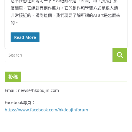
忍不住想在此說明一下。AI絕對不是「盜圖」和「拼接」那
麼簡單，它絕對有創作能力，它的創作和學習方式是跟人類
非常接近的。說到這個，我們現要了解所謂的AI art是怎麼來
的。
Read More
投稿
Email: news@hkdoujin.com
Facebook專頁：
https://www.facebook.com/hkdoujinforum