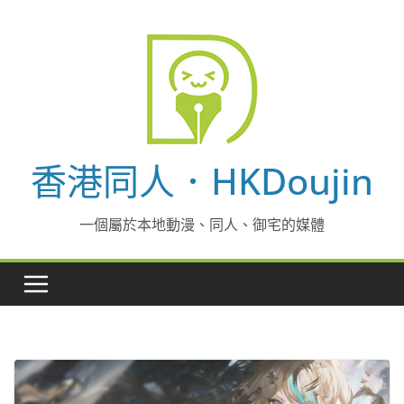
Skip
to
content
香港同人．HKDoujin
一個屬於本地動漫、同人、御宅的媒體