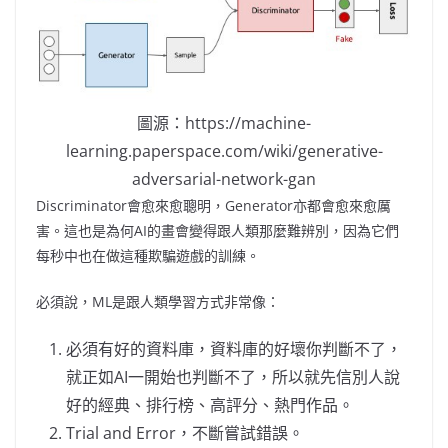
圖源：https://machine-
learning.paperspace.com/wiki/generative-
adversarial-network-gan
Discriminator會愈來愈聰明，Generator亦都會愈來愈厲
害。這也是為何AI的畫會變得跟人類那麼難辨別，因為它們
每秒中也在做這種欺騙遊戲的訓練。
必須說，ML是跟人類學習方式非常像：
必須有好的資料庫，資料庫的好壞你判斷不了，
就正如AI一開始也判斷不了，所以就先信別人說
好的經典、排行榜、高評分、熱門作品。
Trial and Error，不斷嘗試錯誤。