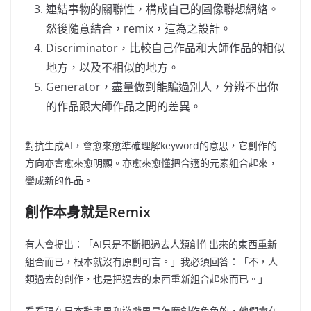
連結事物的關聯性，構成自己的圖像聯想網絡。
然後隨意結合，remix，這為之設計。
Discriminator，比較自己作品和大師作品的相似
地方，以及不相似的地方。
Generator，盡量做到能騙過別人，分辨不出你
的作品跟大師作品之間的差異。
對抗生成AI，會愈來愈準確理解keyword的意思，它創作的
方向亦會愈來愈明顯。亦愈來愈懂把合適的元素組合起來，
變成新的作品。
創作本身就是Remix
有人會提出：「AI只是不斷把過去人類創作出來的東西重新
組合而已，根本就沒有原創可言。」我必須回答：「不，人
類過去的創作，也是把過去的東西重新組合起來而已。」
看看現在日本動畫界和遊戲界是怎麼創作角色的，他們會在