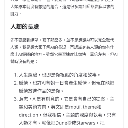
人類原本就沒有想過的組合，這是很多設計師都夢寐以求的
能力。
人類的長處
先不要感到絕望，寫了那麼多，並不是想說AI可以完全取代
人類，我是想大家了解AI的長短，再認識身為人類的你有什
麼比AI優勝的地方。雖然它學習速度比你快十萬倍左右，但AI
暫時沒有的是：
人生經驗，也即是你視點的角度和故事。
感情，也許AI有朝一日會產生感情，但現在能把
感情放進作品的是你。
意志，AI是有創意的，它是會有自己的提案、主
題和美術方向，英文即是motif, theme和
direction，但我相信，主題的深度與執著，只有
人類才有。就像把Dune抄成Starwars，把