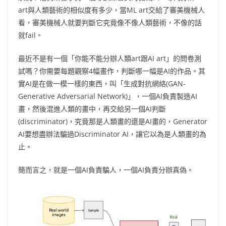
art與人類藝術的相似度有多少，當ML art交給了審美機械人
看，審美機械人就要判斷它究竟像不像人類藝術，不像的話
就fail。
最近不是有一個「你能不能分辦人類art跟AI art」的問卷測
試嗎？你需要每題觀察4幅畫作，判斷哪一幅是AI的作品。其
實AI是在做一模一樣的東西，叫「生成對抗網絡(GAN-
Generative Adversarial Network)」，一個AI負責製造AI
畫，然後混進人類的畫中，再交給另一個AI判斷
(discriminator)，究竟那是人類畫的還是AI畫的，Generator
AI要想盡辦法騙過Discriminator AI，讓它以為是人類畫的為
止。
簡而言之，就是一個AI負責騙人，一個AI負責分辦真偽。