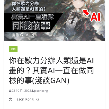
專欄
你在歇力分辦人類還是AI
畫的？其實AI一直在做同
樣的事(淺談GAN)
23 10 月, 2022
jasonkong
文：Jason Kong(JK)