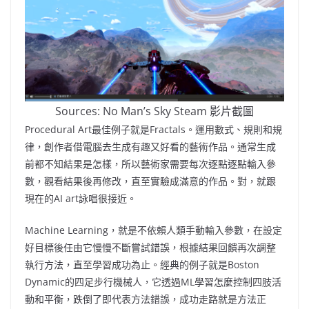
Sources: No Man’s Sky Steam 影片截圖
Procedural Art最佳例子就是Fractals。運用數式、規則和規
律，創作者借電腦去生成有趣又好看的藝術作品。通常生成
前都不知結果是怎樣，所以藝術家需要每次逐點逐點輸入參
數，觀看結果後再修改，直至實驗成滿意的作品。對，就跟
現在的AI art詠唱很接近。
Machine Learning，就是不依賴人類手動輸入參數，在設定
好目標後任由它慢慢不斷嘗試錯誤，根據結果回饋再次調整
執行方法，直至學習成功為止。經典的例子就是Boston
Dynamic的四足步行機械人，它透過ML學習怎麼控制四肢活
動和平衡，跌倒了即代表方法錯誤，成功走路就是方法正