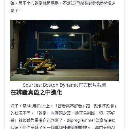
確，再不小心跌倒就再調整，不斷試行錯誤後慢慢就學懂走
路了。
Sources: Boston Dynamic官方影片截圖
在辨識真偽之中進化
好了，當ML用在art上，「好看與不好看」跟「跌倒不跌倒」
的狀況不同，「跌倒」有客觀定義，很容易判斷；但「不好
看」就很難靠電腦自己判斷了。那programmer怎麼解決這
狀況？他們研發了另一個專訓練審美的機械人，專門分辨AI