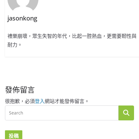
jasonkong
禮樂崩壞，眾生失智的年代，比起一腔熱血，更需要靭性與
耐力。
發佈留言
很抱歉，必須
登入
網站才能發佈留言。
投稿