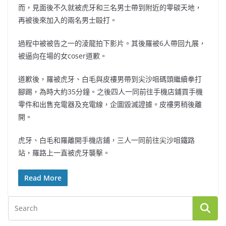
而，見面後不久就被虎牙和三名男士帶到附近的零碳天地，
再被後來加入的兩名男士毆打。
過程中被被告之一的淩龍拍下影片。其後羅被6人帶回九展，
被逼向在場的女coser道歉。
道歉後，羅被虎牙、白毛與皮褸男帶到尖沙咀碼頭繼續拳打
腳踢，為時大約35分鐘。之後四人一同前往手機店鋪買手機
零件和出售充電器及充電線，企圖毀滅證據。皮褸男稍後離
開。
虎牙、白毛和羅離開手機店鋪，三人一同前往尖沙咀鐵路
站，羅路上一直被虎牙襲擊。
Read More