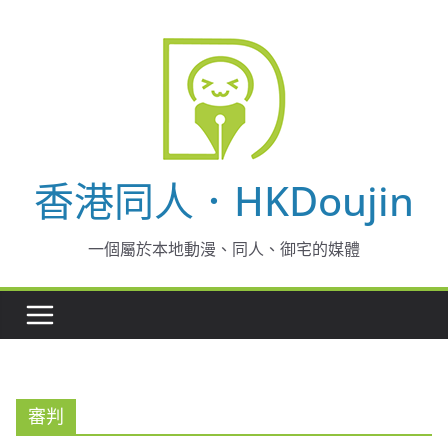
Skip
to
content
香港同人．HKDoujin
一個屬於本地動漫、同人、御宅的媒體
審判