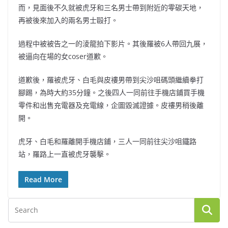
而，見面後不久就被虎牙和三名男士帶到附近的零碳天地，
再被後來加入的兩名男士毆打。
過程中被被告之一的淩龍拍下影片。其後羅被6人帶回九展，
被逼向在場的女coser道歉。
道歉後，羅被虎牙、白毛與皮褸男帶到尖沙咀碼頭繼續拳打
腳踢，為時大約35分鐘。之後四人一同前往手機店鋪買手機
零件和出售充電器及充電線，企圖毀滅證據。皮褸男稍後離
開。
虎牙、白毛和羅離開手機店鋪，三人一同前往尖沙咀鐵路
站，羅路上一直被虎牙襲擊。
Read More