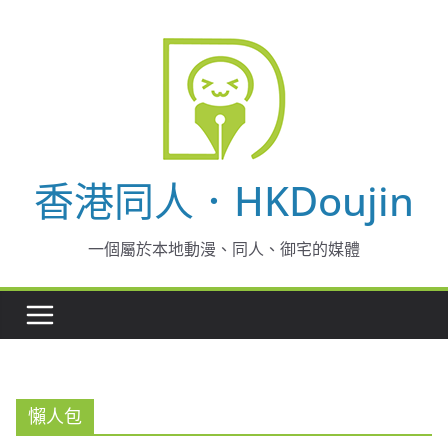
Skip
to
content
香港同人．HKDoujin
一個屬於本地動漫、同人、御宅的媒體
懶人包