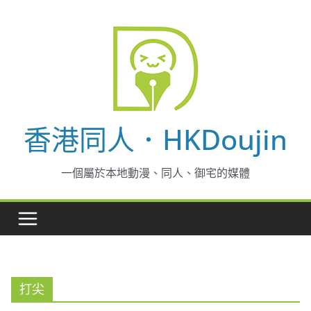
Skip
to
content
香港同人．HKDoujin
一個屬於本地動漫、同人、御宅的媒體
打尖