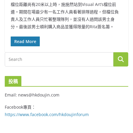
檔位距離尚有20米以上時，施施然站到Visual Art’s檔位前
邊。期間在場最少有一名工作人員看著排隊過程，但檔位負
責人及工作人員只忙著整理隊列，並沒有人過問該男士身
分。最後該男士順利購入商品並獲得限量的Rita簽名籌。
Read More
投稿
Email: news@hkdoujin.com
Facebook專頁：
https://www.facebook.com/hkdoujinforum