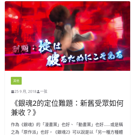
其他
25 9 月, 2018
一弦
《銀魂2的定位難題：新舊受眾如何
兼收？》
作為《銀魂》的「漫畫黨」也好、「動畫黨」也好……或是稱
之為「原作派」也好，《銀魂2》可以說是以「另一種方種體