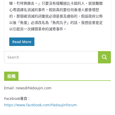
睇，冇咩興趣去。」只要沒有接觸過比卡超的人，就很難關
心粵語譯名消滅的事件。假如真的要任何香港人都會憤怒
的，那個被消滅的詞彙就必須是普及通俗的，假設政府公佈
以後「魚蛋」必須改名為「魚肉丸子」的話，我想這會是足
以引起另一次磚頭革命的滅粵事件。
Read More
投稿
Email: news@hkdoujin.com
Facebook專頁：
https://www.facebook.com/hkdoujinforum