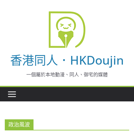
Skip
to
content
香港同人．HKDoujin
一個屬於本地動漫、同人、御宅的媒體
政治風波