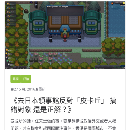
專欄
評論
27 5 月, 2016
墨研
《去日本領事館反對「皮卡丘」 搞
錯對象 還是正解？》
要成功的話，任天堂做的事，要足夠構成政治外交或者人權
問題，才有機會引起國際關注事件。香港是國際城市，不會