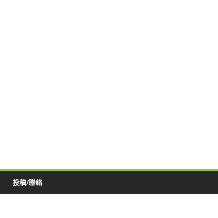
投稿/聯絡