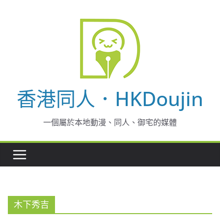
Skip
to
content
香港同人．HKDoujin
一個屬於本地動漫、同人、御宅的媒體
木下秀吉