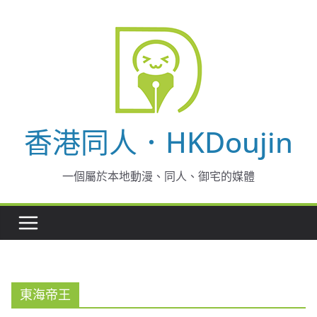
Skip
to
content
香港同人．HKDoujin
一個屬於本地動漫、同人、御宅的媒體
東海帝王