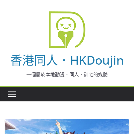
Skip
to
content
香港同人．HKDoujin
一個屬於本地動漫、同人、御宅的媒體