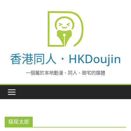
Skip
to
content
香港同人．HKDoujin
一個屬於本地動漫、同人、御宅的媒體
橫尾太郎