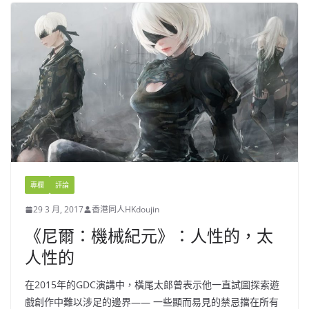
專欄
評論
29 3 月, 2017
香港同人HKdoujin
《尼爾：機械紀元》：人性的，太
人性的
在2015年的GDC演講中，橫尾太郎曾表示他一直試圖探索遊
戲創作中難以涉足的邊界—— 一些顯而易見的禁忌擋在所有