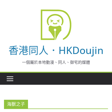
Skip
to
content
香港同人．HKDoujin
一個屬於本地動漫、同人、御宅的媒體
海獸之子