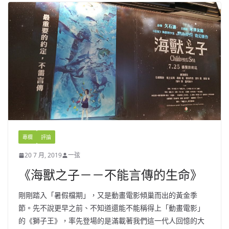
專欄
評論
20 7 月, 2019
一弦
《海獸之子－－不能言傳的生命》
剛剛踏入「暑假檔期」，又是動畫電影傾巢而出的黃金季
節。先不說更早之前、不知道還能不能稱得上「動畫電影」
的《獅子王》，率先登場的是滿載著我們這一代人回憶的大