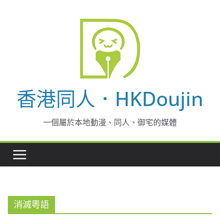
Skip
to
content
香港同人．HKDoujin
一個屬於本地動漫、同人、御宅的媒體
消滅粵語