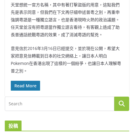
天堂想統一官方名稱，其中有著打擊盜版的用意，這點我們
先是表示同意，但我們在下文再仔細申述普粵之別，再重申
強調粵語是一種獨立語言，也是香港現時火熱的政治議題。
任天堂並沒有把粵語當作獨立語言看待，有客觀上造成了助
長普通話統戰粵語的效果，成了消滅粵語的幫兇。
意見信於2016年3月16日已經提交，並於現在公開，希望大
家把意見信轉載到日本的社交網絡上，讓日本人明白
Pokemon在香港出現了這樣的一個紛爭，也讓日本人理解粵
普之別。
Read More
投稿