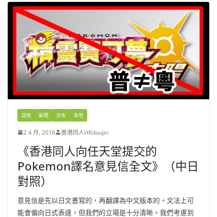
其他
新聞
日本
本地
2 4 月, 2016
香港同人HKdoujin
《香港同人向任天堂提交的
Pokemon譯名意見信全文》（中日
對照）
意見信是先以日文書寫的，再翻譯為中文版本的。文法上可
能會偏向日式表達，但我們的立場是十分清晰。我們考慮到