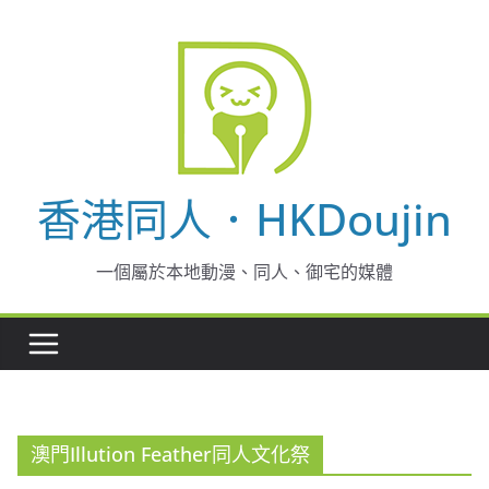
Skip
to
content
香港同人．HKDoujin
一個屬於本地動漫、同人、御宅的媒體
澳門Illution Feather同人文化祭