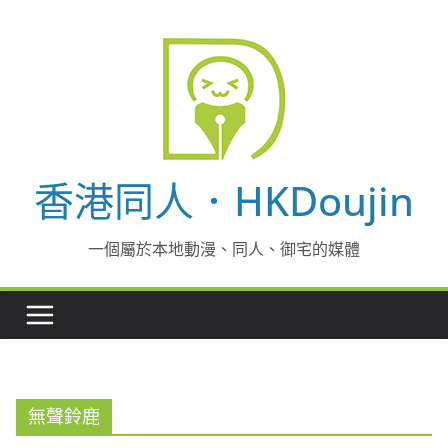
Skip
to
content
香港同人．HKDoujin
一個屬於本地動漫、同人、御宅的媒體
無聲鈴鹿