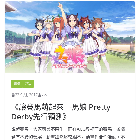
專欄
評論
22 9 月, 2017
k o
《讓賽馬萌起來– -馬娘 Pretty
Derby先行預測》
說起賽馬，大家應該不陌生，而在ACG界裡面的賽馬，遊戲
倒有不錯的發展，動畫雖然經常跟不同動畫作合作活動，不