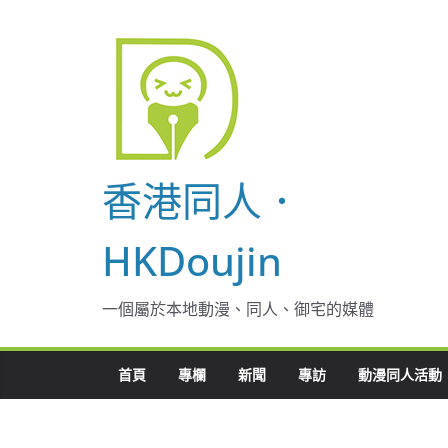
Skip
to
content
香港同人．
HKDoujin
一個屬於本地動漫、同人、御宅的媒體
首頁
專欄
新聞
專訪
動漫同人活動