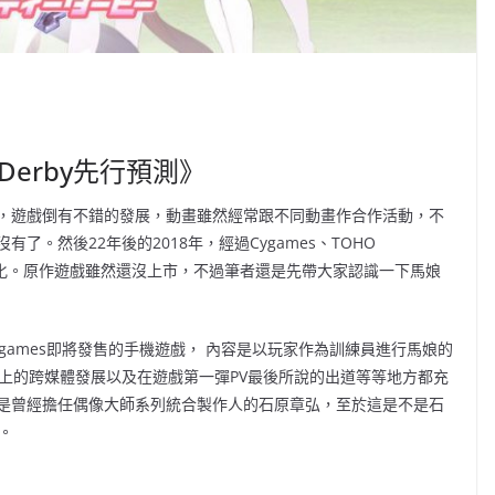
 Derby先行預測》
馬，遊戲倒有不錯的發展，動畫雖然經常跟不同動畫作合作活動，不
有了。然後22年後的2018年，經過Cygames、TOHO
宣佈動畫化。原作遊戲雖然還沒上市，不過筆者還是先帶大家認識一下馬娘
y)是Cygames即將發售的手機遊戲， 內容是以玩家作為訓練員進行馬娘的
、企劃上的跨媒體發展以及在遊戲第一彈PV最後所說的出道等等地方都充
是曾經擔任偶像大師系列統合製作人的石原章弘，至於這是不是石
。