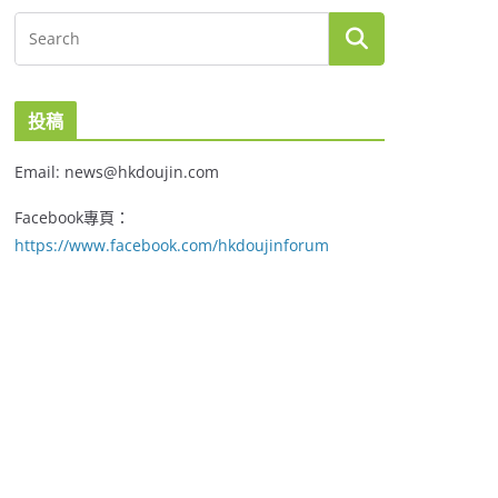
投稿
Email: news@hkdoujin.com
Facebook專頁：
https://www.facebook.com/hkdoujinforum