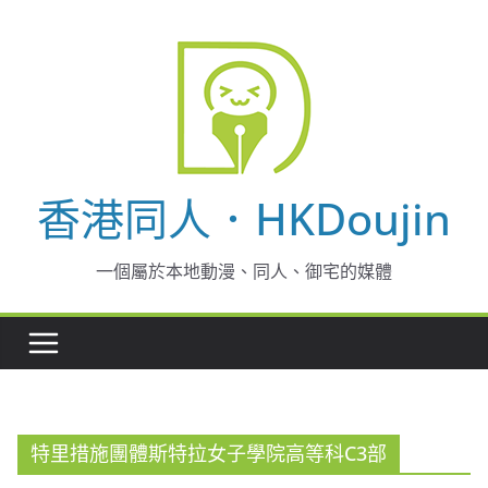
Skip
to
content
香港同人．HKDoujin
一個屬於本地動漫、同人、御宅的媒體
特里措施團體斯特拉女子學院高等科C3部