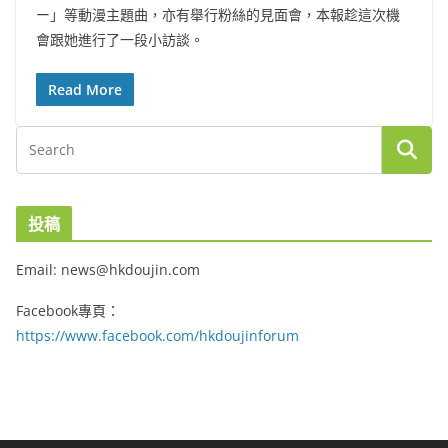
ー」等動漫主題曲，亦有舉行粉絲的見面會，本報趁這次機
會跟她進行了一段小訪談。
Read More
投稿
Email: news@hkdoujin.com
Facebook專頁：
https://www.facebook.com/hkdoujinforum