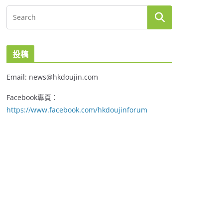
投稿
Email: news@hkdoujin.com
Facebook專頁：
https://www.facebook.com/hkdoujinforum