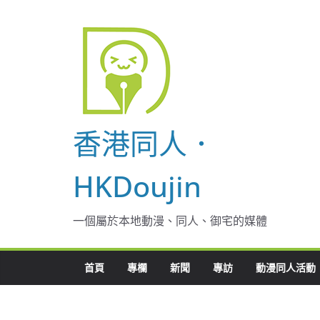
Skip
to
content
香港同人．
HKDoujin
一個屬於本地動漫、同人、御宅的媒體
首頁
專欄
新聞
專訪
動漫同人活動