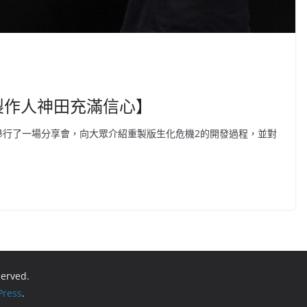
製作人神田充滿信心】
舉行了一場分享會，向大眾介紹重製版生化危機2的開發過程，並對
eserved.
ress
.