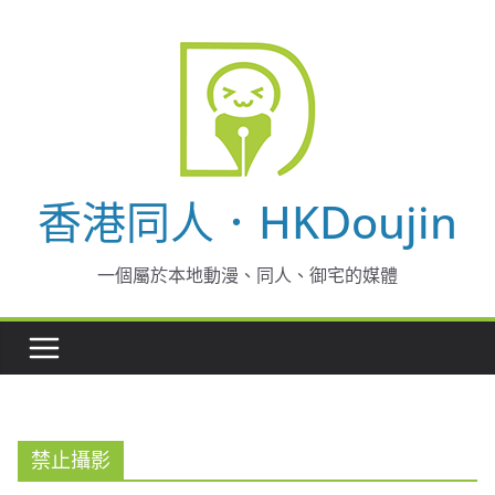
Skip
to
content
香港同人．HKDoujin
一個屬於本地動漫、同人、御宅的媒體
禁止攝影