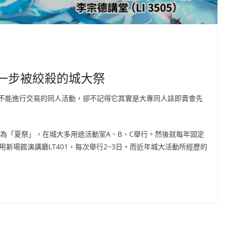
一步被絞殺的城大祭
不能進行交易的同人活動，卻不記得它其實是大專同人誌即賣會先
名為「夏祭」，在城大多用途活動室A、B、C舉行。然後就每年固定
新場館演講廳LT401，每次舉行2~3日。而近年城大活動所經歷的