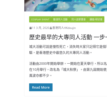
COSPLAY EVENT
動漫同人活動
同人誌即賣會
講座/研討會
11 3 月, 2020
香港同人HKdoujin
歷史最早的大專同人活動 一步
城大活動可說是慢性死亡，消失時大家只記得它是個
驅，是香港歷史中最悠久的大專同人活動。
活動由2000年開始舉辦，一開始在夏天舉行，所以
在10月舉行，改名為「城大秋祭」。由第九屆開始使用
風波亦都不少。
Read More