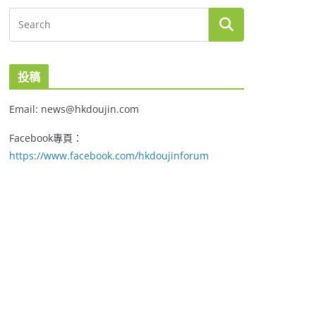
投稿
Email: news@hkdoujin.com
Facebook專頁：
https://www.facebook.com/hkdoujinforum