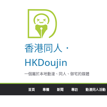
Skip
to
content
香港同人．
HKDoujin
一個屬於本地動漫、同人、御宅的媒體
首頁
專欄
新聞
專訪
動漫同人活動