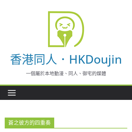
Skip
to
content
香港同人．HKDoujin
一個屬於本地動漫、同人、御宅的媒體
蒼之彼方的四重奏