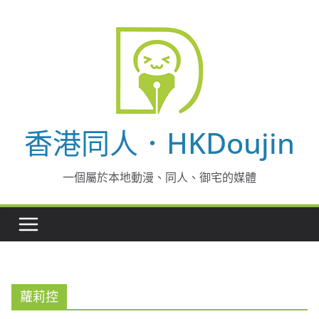
Skip
to
content
香港同人．HKDoujin
一個屬於本地動漫、同人、御宅的媒體
蘿莉控