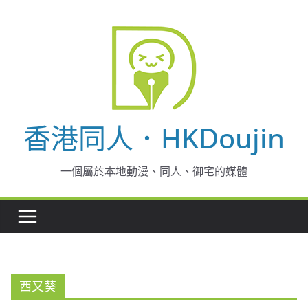
Skip
to
content
香港同人．HKDoujin
一個屬於本地動漫、同人、御宅的媒體
西又葵