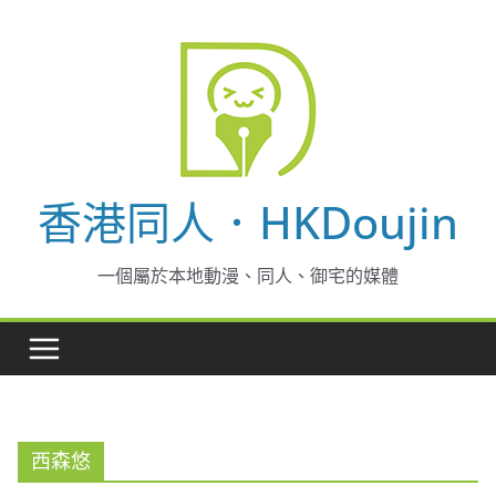
Skip
to
content
香港同人．HKDoujin
一個屬於本地動漫、同人、御宅的媒體
西森悠