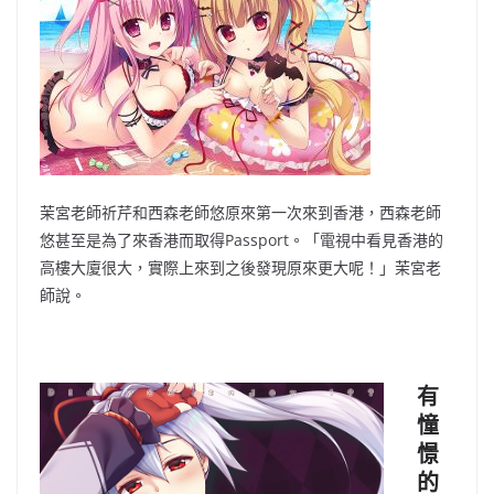
茉宮老師祈芹和西森老師悠原來第一次來到香港，西森老師
悠甚至是為了來香港而取得
Passport
。
「電視中看見香港的
高樓大廈很大，實際上來到之後發現原來更大呢！」茉宮老
師說。
有
憧
憬
的