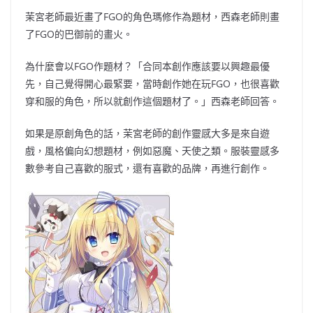
茉宮老師最近畫了
FGO
的角色瑪修作為題材，西森老師則畫
了
FGO
的巴御前的畫火。
為什麼會以
FGO
作題材？
「合同本創作應該要以興趣最優
先，自己覺得開心最緊要，當時創作她在玩
FGO
，也很喜歡
穿和服的角色，所以就創作這個題材了。」西森老師回答。
如果是原創角色的話，茉宮老師的創作靈感大多是來自遊
戲，風格偏向幻想題材，例如惡魔、天使之類。服裝靈感多
數參考自己喜歡的服式，還有喜歡的品牌，再進行創作。