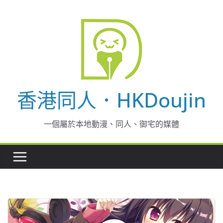
Skip
to
content
香港同人．HKDoujin
一個屬於本地動漫、同人、御宅的媒體