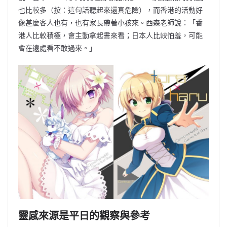
也比較多（按：這句話聽起來還真危險），而香港的活動好
像甚麼客人也有，也有家長帶著小孩來。
西森老師說：「香
港人比較積極，會主動拿起書來看；日本人比較怕羞，可能
會在遠處看不敢過來。」
靈感來源是平日的觀察與參考