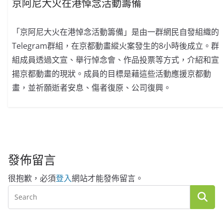
京阿尼大火在港悼念活動籌備
「京阿尼大火在港悼念活動籌備」是由一群網民自發組織的
Telegram群組，在京都動畫縱火案發生的8小時後成立。群
組成員透過文宣、舉行悼念會、作品投票等方式，介紹和宣
揚京都動畫的現狀。成員的目標是藉這些活動應援京都動
畫，並祈願逝者安息、傷者復原、公司復興。
發佈留言
很抱歉，必須
登入
網站才能發佈留言。