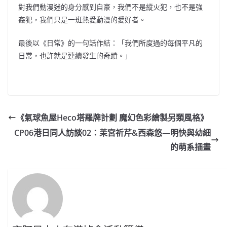
對我們動漫迷的身分感到自豪，我們不是縱火犯，也不是強
姦犯，我們只是一班熱愛動漫的愛好者。
最後以《日常》的一句話作結：「我們所度過的每個平凡的
日常，也許就是連續發生的奇蹟。」
《氣球魚屋Heco塔羅牌計劃 魔幻色彩繪製另類風格》
CP06港日同人訪談02：茉宮祈芹&西森悠—明快與幼細
的萌系插畫