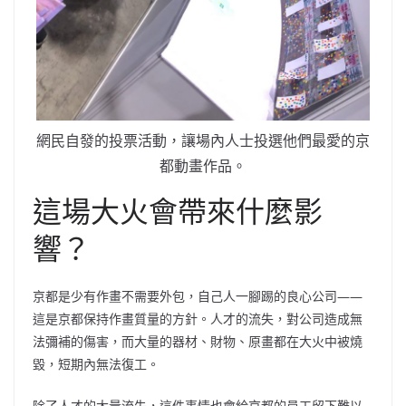
網民自發的投票活動，讓場內人士投選他們最愛的京
都動畫作品。
這場大火會帶來什麼影
響？
京都是少有作畫不需要外包，自己人一腳踢的良心公司——
這是京都保持作畫質量的方針。人才的流失，對公司造成無
法彌補的傷害，而大量的器材、財物、原畫都在大火中被燒
毀，短期內無法復工。
除了人才的大量流失，這件事情也會給京都的員工留下難以