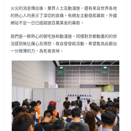
火災的消息傳出後，業界人士及動漫迷，還有來自世界各地
的熱心人均表示了深切的哀痛。有網友主動發起募款，外國
網站不足一日已經超過百萬美金的募款。
我們是一群熱心的御宅族和動漫迷，同樣對京都動畫的的慘
況感到無比痛心及憤怒，故自發發起活動，希望能為此獻出
一分微薄的力，為死者哀悼。