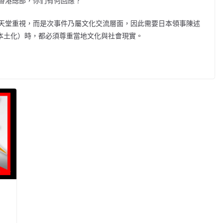
香港總部，你們有何回應？
天堂重視，而是次事件乃屬文化交流層面，因此需要日本領事陳述
e（本土化）時，都必須尊重當地文化與社會現實。