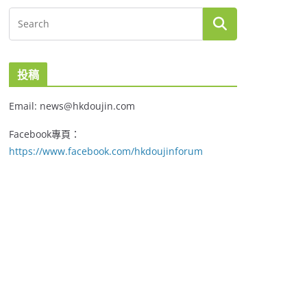
投稿
Email: news@hkdoujin.com
Facebook專頁：
https://www.facebook.com/hkdoujinforum