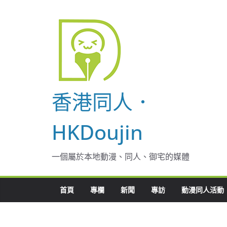
Skip
to
content
香港同人．
HKDoujin
一個屬於本地動漫、同人、御宅的媒體
首頁
專欄
新聞
專訪
動漫同人活動