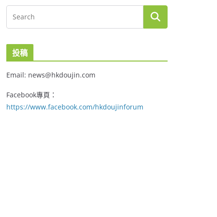
投稿
Email: news@hkdoujin.com
Facebook專頁：
https://www.facebook.com/hkdoujinforum