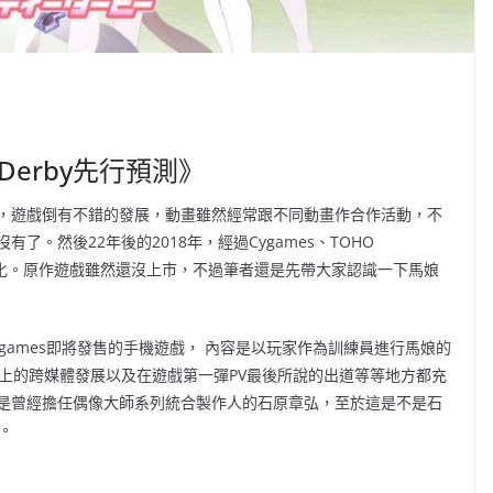
 Derby先行預測》
馬，遊戲倒有不錯的發展，動畫雖然經常跟不同動畫作合作活動，不
有了。然後22年後的2018年，經過Cygames、TOHO
宣佈動畫化。原作遊戲雖然還沒上市，不過筆者還是先帶大家認識一下馬娘
y)是Cygames即將發售的手機遊戲， 內容是以玩家作為訓練員進行馬娘的
、企劃上的跨媒體發展以及在遊戲第一彈PV最後所說的出道等等地方都充
是曾經擔任偶像大師系列統合製作人的石原章弘，至於這是不是石
。