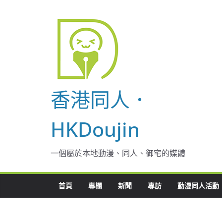
Skip
to
content
香港同人．
HKDoujin
一個屬於本地動漫、同人、御宅的媒體
首頁
專欄
新聞
專訪
動漫同人活動