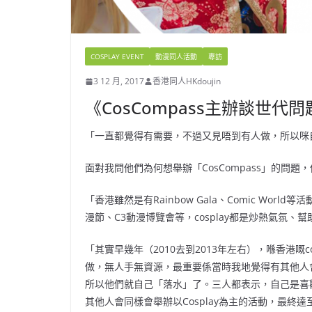
COSPLAY EVENT
動漫同人活動
專訪
3 12 月, 2017
香港同人HKdoujin
《CosCompass主辦談世代問
「一直都覺得有需要，不過又見唔到有人做，所以咪
面對我問他們為何想舉辦「CosCompass」的問題
「香港雖然是有Rainbow Gala、Comic Wor
漫節、C3動漫博覽會等，cosplay都是炒熱氣氛、
「其實早幾年（2010去到2013年左右），喺香港嘅c
做，無人手無資源，最重要係當時我地覺得有其他人會去
所以他們就自己「落水」了。三人都表示，自己是喜歡「
其他人會同樣會舉辦以Cosplay為主的活動，最終