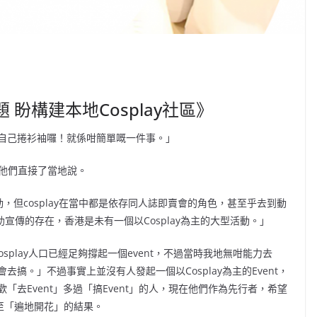
題 盼構建本地Cosplay社區》
自己捲衫袖囉！就係咁簡單嘅一件事。」
，他們直接了當地說。
ld等活動，但cosplay在當中都是依存同人誌即賣會的角色，甚至乎去到動
幫助宣傳的存在，香港是未有一個以Cosplay為主的大型活動。」
osplay人口已經足夠撐起一個event，不過當時我地無咁能力去
搞。」不過事實上並沒有人發起一個以Cosplay為主的Event，
去Event」多過「搞Event」的人，現在他們作為先行者，希望
達至「遍地開花」的結果。