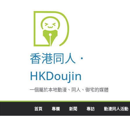
Skip
to
content
香港同人．
HKDoujin
一個屬於本地動漫、同人、御宅的媒體
首頁
專欄
新聞
專訪
動漫同人活動