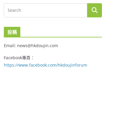
投稿
Email: news@hkdoujin.com
Facebook專頁：
https://www.facebook.com/hkdoujinforum