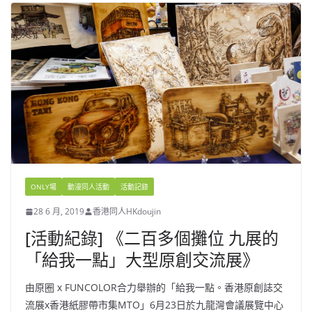
ONLY場
動漫同人活動
活動記錄
28 6 月, 2019
香港同人HKdoujin
[活動紀錄] 《二百多個攤位 九展的
「給我一點」大型原創交流展》
由原圈 x FUNCOLOR合力舉辦的「給我一點。香港原創誌交
流展x香港紙膠帶市集MTO」6月23日於九龍灣會議展覽中心