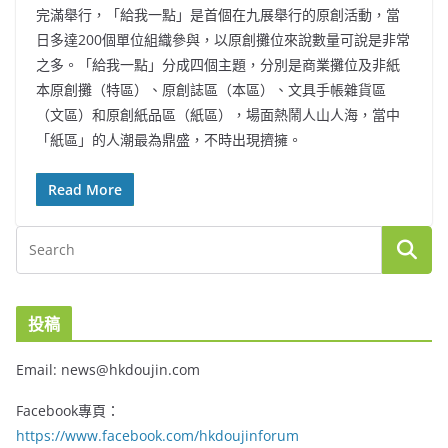
完滿舉行，「給我一點」是首個在九展舉行的原創活動，當
日多達200個單位組織參與，以原創攤位來說數量可說是非常
之多。「給我一點」分成四個主題，分別是商業攤位及非紙
本原創攤（特區）、原創誌區（本區）、文具手帳雜貨區
（文區）和原創紙品區（紙區），場面熱鬧人山人海，當中
「紙區」的人潮最為鼎盛，不時出現擠擁。
Read More
投稿
Email: news@hkdoujin.com
Facebook專頁：
https://www.facebook.com/hkdoujinforum