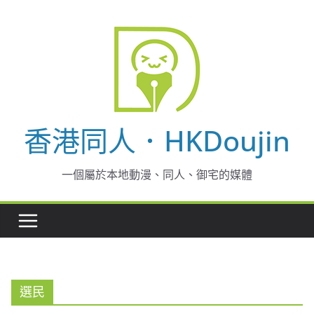
Skip
to
content
香港同人．HKDoujin
一個屬於本地動漫、同人、御宅的媒體
選民