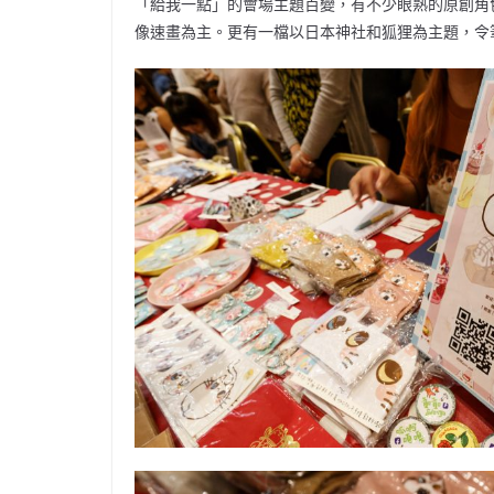
「給我一點」的會場主題百變，有不少眼熟的原創角
像速畫為主。更有一檔以日本神社和狐狸為主題，令