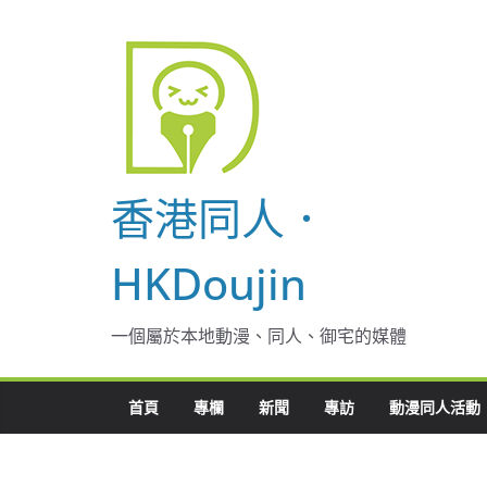
Skip
to
content
香港同人．
HKDoujin
一個屬於本地動漫、同人、御宅的媒體
首頁
專欄
新聞
專訪
動漫同人活動