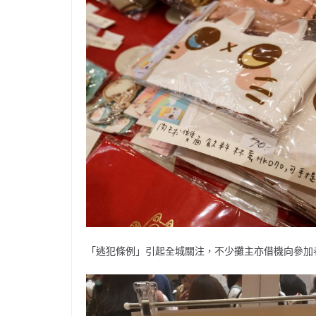
「逃犯條例」引起全城關注，不少攤主亦借機向參加