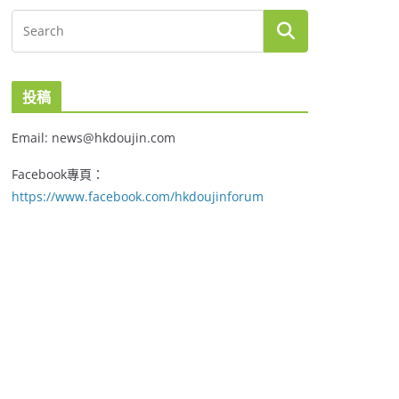
投稿
Email: news@hkdoujin.com
Facebook專頁：
https://www.facebook.com/hkdoujinforum